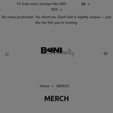
Fri frakt inom Sverige från 600:-
SEK
No mass production. No shortcuts. Each bait is slightly unique — just
like the fish you’re hunting.
Home
MERCH
MERCH